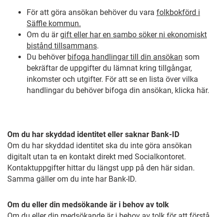
För att göra ansökan behöver du vara
folkbokförd i
Säffle kommun.
Om du är
gift eller har en sambo söker ni ekonomiskt
bistånd tillsammans
.
Du behöver
bifoga handlingar till din ansökan
som
bekräftar de uppgifter du lämnat kring tillgångar,
inkomster och utgifter. För att se en lista över vilka
handlingar du behöver bifoga din ansökan, klicka här.
Om du har skyddad identitet eller saknar Bank-ID
Om du har skyddad identitet ska du inte göra ansökan
digitalt utan ta en kontakt direkt med Socialkontoret.
Kontaktuppgifter hittar du längst upp på den här sidan.
Samma gäller om du inte har Bank-ID.
Om du eller din medsökande är i behov av tolk
Om du eller din medsökande är i behov av tolk för att förstå