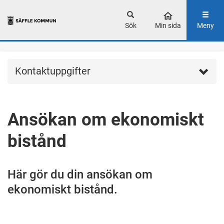
Sök
Min sida
Meny
Kontaktuppgifter
Ansökan om ekonomiskt
bistånd
Här gör du din ansökan om
ekonomiskt bistånd.